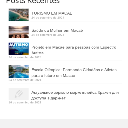
TURISMO EM MACAÉ
24 de setembro de 2024
Saúde da Mulher em Macaé
24 de setembro de 2024
Projeto em Macaé para pessoas com Espectro
Autista
24 de setembro de 2024
Escola Olímpica: Formando Cidadãos e Atletas
para o futuro em Macaé
24 de setembro de 2024
Актуальное зеркало маркетплейса Кракен для
доступа в даркнет
16 de setembro de 2023