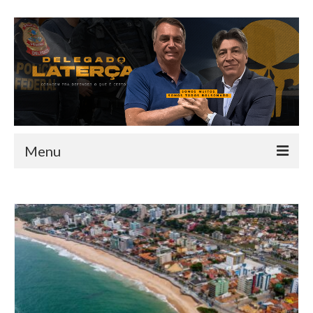
Menu
HOME
QUEM SOU
INFORMATIVO
TEAM
MANDATO