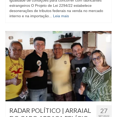
igualdade de condições para concorrer com fabricantes
estrangeiros O Projeto de Lei 2294/22 estabelece
desonerações de tributos federais na venda no mercado
interno e na importação...
Leia mais
RADAR POLÍTICO | ARRAIAL
27
SET 2022