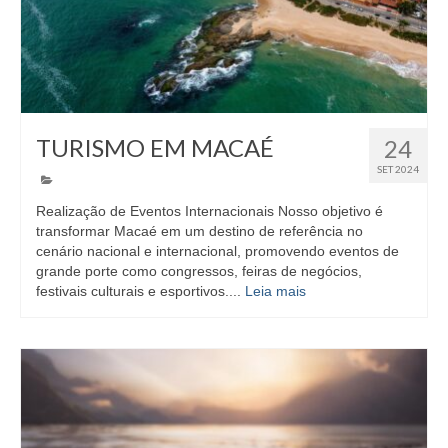
EMENDAS
PROPOSTAS LEGISLATIVAS
TRANSPARÊNCIA
TURISMO EM MACAÉ
24
AGENDA
SET 2024
CONTATO
Realização de Eventos Internacionais Nosso objetivo é
transformar Macaé em um destino de referência no
cenário nacional e internacional, promovendo eventos de
grande porte como congressos, feiras de negócios,
festivais culturais e esportivos....
Leia mais