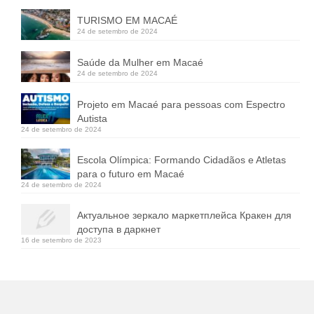
TURISMO EM MACAÉ
24 de setembro de 2024
Saúde da Mulher em Macaé
24 de setembro de 2024
Projeto em Macaé para pessoas com Espectro
Autista
24 de setembro de 2024
Escola Olímpica: Formando Cidadãos e Atletas
para o futuro em Macaé
24 de setembro de 2024
Актуальное зеркало маркетплейса Кракен для
доступа в даркнет
16 de setembro de 2023