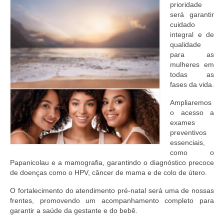
prioridade
EMENDAS
será garantir
cuidado
PROPOSTAS LEGISLATIVAS
integral e de
qualidade
TRANSPARÊNCIA
para as
mulheres em
AGENDA
todas as
fases da vida.
CONTATO
Ampliaremos
o acesso a
exames
preventivos
essenciais,
como o
Papanicolau e a mamografia, garantindo o diagnóstico precoce
de doenças como o HPV, câncer de mama e de colo de útero.
O fortalecimento do atendimento pré-natal será uma de nossas
frentes, promovendo um acompanhamento completo para
garantir a saúde da gestante e do bebê.