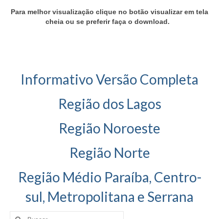
Para melhor visualização clique no botão visualizar em tela
EMENDAS
cheia ou se preferir faça o download.
PROPOSTAS LEGISLATIVAS
TRANSPARÊNCIA
AGENDA
Informativo Versão Completa
CONTATO
Região dos Lagos
Região Noroeste
Região Norte
Região Médio Paraíba, Centro-
sul, Metropolitana e Serrana
Buscar