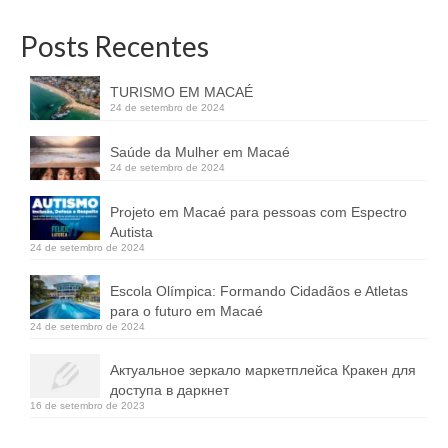
Posts Recentes
TURISMO EM MACAÉ
24 de setembro de 2024
Saúde da Mulher em Macaé
24 de setembro de 2024
Projeto em Macaé para pessoas com Espectro
Autista
24 de setembro de 2024
Escola Olímpica: Formando Cidadãos e Atletas
para o futuro em Macaé
24 de setembro de 2024
Актуальное зеркало маркетплейса Кракен для
доступа в даркнет
16 de setembro de 2023