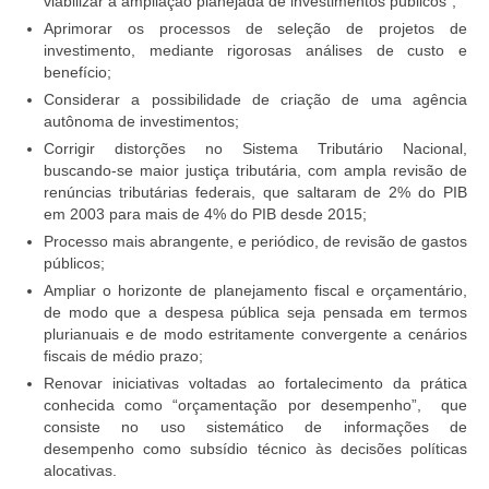
viabilizar a ampliação planejada de investimentos públicos”;
Aprimorar os processos de seleção de projetos de
investimento, mediante rigorosas análises de custo e
benefício;
Considerar a possibilidade de criação de uma agência
autônoma de investimentos;
Corrigir distorções no Sistema Tributário Nacional,
buscando-se maior justiça tributária, com ampla revisão de
renúncias tributárias federais, que saltaram de 2% do PIB
em 2003 para mais de 4% do PIB desde 2015;
Processo mais abrangente, e periódico, de revisão de gastos
públicos;
Ampliar o horizonte de planejamento fiscal e orçamentário,
de modo que a despesa pública seja pensada em termos
plurianuais e de modo estritamente convergente a cenários
fiscais de médio prazo;
Renovar iniciativas voltadas ao fortalecimento da prática
conhecida como “orçamentação por desempenho”, que
consiste no uso sistemático de informações de
desempenho como subsídio técnico às decisões políticas
alocativas.