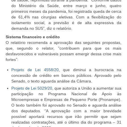
de saúde, reprimidas durante a pandemia. “Conforme dados
do Ministério da Saúde, entre março e junho, quatro
primeiros meses da pandemia, foi registrada queda de cerca
de 61,4% nas cirurgias eletivas. Com a flexibilização do
isolamento social, a previsão é de alta expressiva da
demanda no SUS”, diz o relatório.
Sistema financeiro e crédito
O relatório recomenda a aprovação das seguintes propostas,
que, segundo o relator, “contribuem para que os mais
desfavorecidos e vulneráveis possam emergir dessa crise mais
fortes”:
Projeto de Lei 4558/20
, que diminui a burocracia na
concessão de crédito em bancos públicos. Aprovado pelo
Senado, o texto aguarda análise da Câmara.
Projeto de Lei 5029/20
, que autoriza a União a aumentar sua
participação no Programa Nacional de Apoio às
Microempresas e Empresas de Pequeno Porte (Pronampe).
O texto também foi aprovado no Senado e aguarda análise
dos deputados. “A aprovação com a maior brevidade
possível aportará recursos que irão permitir que sejam
realizadas contratações, até o último dia do programa – 31