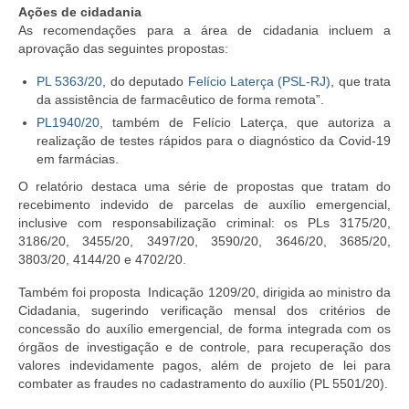
Ações de cidadania
As recomendações para a área de cidadania incluem a
aprovação das seguintes propostas:
PL 5363/20
, do deputado
Felício Laterça (PSL-RJ)
, que trata
da assistência de farmacêutico de forma remota”.
PL1940/20
, também de Felício Laterça, que autoriza a
realização de testes rápidos para o diagnóstico da Covid-19
em farmácias.
O relatório destaca uma série de propostas que tratam do
recebimento indevido de parcelas de auxílio emergencial,
inclusive com responsabilização criminal: os PLs 3175/20,
3186/20, 3455/20, 3497/20, 3590/20, 3646/20, 3685/20,
3803/20, 4144/20 e 4702/20.
Também foi proposta Indicação 1209/20, dirigida ao ministro da
Cidadania, sugerindo verificação mensal dos critérios de
concessão do auxílio emergencial, de forma integrada com os
órgãos de investigação e de controle, para recuperação dos
valores indevidamente pagos, além de projeto de lei para
combater as fraudes no cadastramento do auxílio (PL 5501/20).