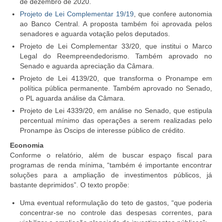
de dezembro de 2020.
Projeto de Lei Complementar 19/19
, que confere autonomia
ao Banco Central. A proposta também foi aprovada pelos
senadores e aguarda votação pelos deputados.
Projeto de Lei Complementar 33/20, que institui o Marco
Legal do Reempreendedorismo. Também aprovado no
Senado e aguarda apreciação da Câmara.
Projeto de Lei 4139/20, que transforma o Pronampe em
política pública permanente. Também aprovado no Senado,
o PL aguarda análise da Câmara.
Projeto de Lei 4339/20, em análise no Senado, que estipula
percentual mínimo das operações a serem realizadas pelo
Pronampe às Oscips de interesse público de crédito.
Economia
Conforme o relatório, além de buscar espaço fiscal para
programas de renda mínima, “também é importante encontrar
soluções para a ampliação de investimentos públicos, já
bastante deprimidos”. O texto propõe:
Uma eventual reformulação do teto de gastos, “que poderia
concentrar-se no controle das despesas correntes, para