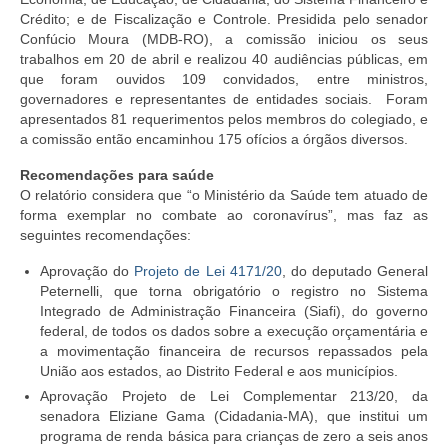
Crédito; e de Fiscalização e Controle. Presidida pelo senador
Confúcio Moura (MDB-RO), a comissão iniciou os seus
trabalhos em 20 de abril e realizou 40 audiências públicas, em
que foram ouvidos 109 convidados, entre ministros,
governadores e representantes de entidades sociais. Foram
apresentados 81 requerimentos pelos membros do colegiado, e
a comissão então encaminhou 175 ofícios a órgãos diversos.
Recomendações para saúde
O relatório considera que “o Ministério da Saúde tem atuado de
forma exemplar no combate ao coronavírus”, mas faz as
seguintes recomendações:
Aprovação do
Projeto de Lei 4171/20
, do deputado General
Peternelli, que torna obrigatório o registro no Sistema
Integrado de Administração Financeira (Siafi), do governo
federal, de todos os dados sobre a execução orçamentária e
a movimentação financeira de recursos repassados pela
União aos estados, ao Distrito Federal e aos municípios.
Aprovação Projeto de Lei Complementar 213/20, da
senadora Eliziane Gama (Cidadania-MA), que institui um
programa de renda básica para crianças de zero a seis anos