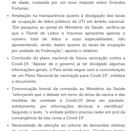
de idade, custeada por um novo Imposto sobre Grandes
Fortunas.
Ampliação na transparência quanto à divulgação das taxas
de ocupação de leitos públicos de UTI em âmbito nacional.
“Em pesquisa ao portal do Ministério da Saúde, verifica-se
que o Painel de Leitos e Insumos apresenta apenas o
número total de leitos e suas especialidades, não
apresentando, ainda, dados quanto às taxas de ocupação
por unidade da Federação”, aponta o relatório.
Conclusão do plano nacional de futura vacinação contra a
Covid-19. “Apesar de o governo já ter divulgado algumas
informações gerais, o País ainda segue sem a concretização
de um Plano Nacional de vacinação para Covid-19”, enfatiza
o documento.
Comunicação formal da comissão ao Ministério da Saúde
“reforçando que o debate em torno do tema da vacina e das
medidas de combate à Covid-19 deve ser pautado,
estritamente, por informações técnicas e científicas”.
Segundo o texto, “o embate político precisa ceder em prol da
convergência da luta conta a Covid-19”.
Necessidade de atenção ao volume de demandas eletivas