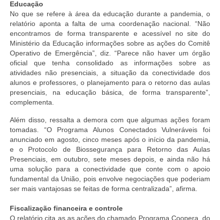
Educação
No que se refere à área da educação durante a pandemia, o
relatório aponta a falta de uma coordenação nacional. “Não
encontramos de forma transparente e acessível no site do
Ministério da Educação informações sobre as ações do Comitê
Operativo de Emergência”, diz. “Parece não haver um órgão
oficial que tenha consolidado as informações sobre as
atividades não presenciais, a situação da conectividade dos
alunos e professores, o planejamento para o retorno das aulas
presenciais, na educação básica, de forma transparente”,
complementa.
Além disso, ressalta a demora com que algumas ações foram
tomadas. “O Programa Alunos Conectados Vulneráveis foi
anunciado em agosto, cinco meses após o início da pandemia,
e o Protocolo de Biossegurança para Retorno das Aulas
Presenciais, em outubro, sete meses depois, e ainda não há
uma solução para a conectividade que conte com o apoio
fundamental da União, pois envolve negociações que poderiam
ser mais vantajosas se feitas de forma centralizada”, afirma.
Fiscalização financeira e controle
O relatório cita as as ações do chamado Programa Coopera, do