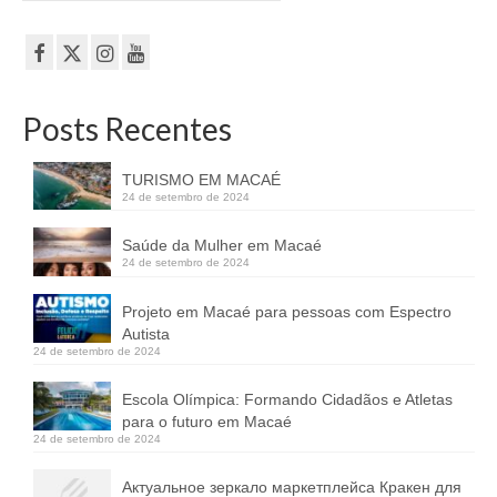
Posts Recentes
TURISMO EM MACAÉ
24 de setembro de 2024
Saúde da Mulher em Macaé
24 de setembro de 2024
Projeto em Macaé para pessoas com Espectro
Autista
24 de setembro de 2024
Escola Olímpica: Formando Cidadãos e Atletas
para o futuro em Macaé
24 de setembro de 2024
Актуальное зеркало маркетплейса Кракен для