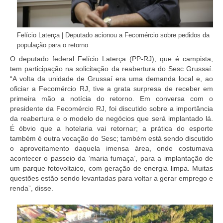
Felício Laterça | Deputado acionou a Fecomércio sobre pedidos da
população para o retorno
O deputado federal Felício Laterça (PP-RJ), que é campista,
tem participação na solicitação da reabertura do Sesc Grussaí.
“A volta da unidade de Grussaí era uma demanda local e, ao
oficiar a Fecomércio RJ, tive a grata surpresa de receber em
primeira mão a notícia do retorno. Em conversa com o
presidente da Fecomércio RJ, foi discutido sobre a importância
da reabertura e o modelo de negócios que será implantado lá.
É óbvio que a hotelaria vai retornar; a prática do esporte
também é outra vocação do Sesc; também está sendo discutido
o aproveitamento daquela imensa área, onde costumava
acontecer o passeio da ‘maria fumaça’, para a implantação de
um parque fotovoltaico, com geração de energia limpa. Muitas
questões estão sendo levantadas para voltar a gerar emprego e
renda”, disse.