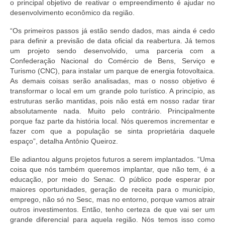
o principal objetivo de reativar o empreendimento é ajudar no
desenvolvimento econômico da região.
“Os primeiros passos já estão sendo dados, mas ainda é cedo
para definir a previsão de data oficial da reabertura. Já temos
um projeto sendo desenvolvido, uma parceria com a
Confederação Nacional do Comércio de Bens, Serviço e
Turismo (CNC), para instalar um parque de energia fotovoltaica.
As demais coisas serão analisadas, mas o nosso objetivo é
transformar o local em um grande polo turístico. A princípio, as
estruturas serão mantidas, pois não está em nosso radar tirar
absolutamente nada. Muito pelo contrário. Principalmente
porque faz parte da história local. Nós queremos incrementar e
fazer com que a população se sinta proprietária daquele
espaço”, detalha Antônio Queiroz.
Ele adiantou alguns projetos futuros a serem implantados. “Uma
coisa que nós também queremos implantar, que não tem, é a
educação, por meio do Senac. O público pode esperar por
maiores oportunidades, geração de receita para o município,
emprego, não só no Sesc, mas no entorno, porque vamos atrair
outros investimentos. Então, tenho certeza de que vai ser um
grande diferencial para aquela região. Nós temos isso como