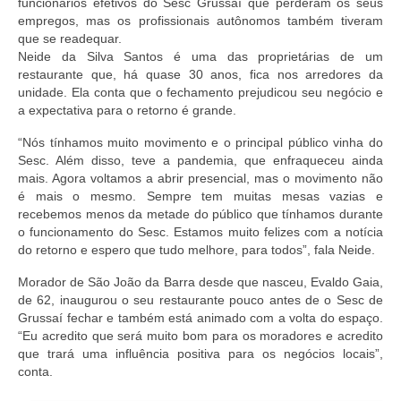
funcionários efetivos do Sesc Grussaí que perderam os seus
empregos, mas os profissionais autônomos também tiveram
que se readequar.
Neide da Silva Santos é uma das proprietárias de um
restaurante que, há quase 30 anos, fica nos arredores da
unidade. Ela conta que o fechamento prejudicou seu negócio e
a expectativa para o retorno é grande.
“Nós tínhamos muito movimento e o principal público vinha do
Sesc. Além disso, teve a pandemia, que enfraqueceu ainda
mais. Agora voltamos a abrir presencial, mas o movimento não
é mais o mesmo. Sempre tem muitas mesas vazias e
recebemos menos da metade do público que tínhamos durante
o funcionamento do Sesc. Estamos muito felizes com a notícia
do retorno e espero que tudo melhore, para todos”, fala Neide.
Morador de São João da Barra desde que nasceu, Evaldo Gaia,
de 62, inaugurou o seu restaurante pouco antes de o Sesc de
Grussaí fechar e também está animado com a volta do espaço.
“Eu acredito que será muito bom para os moradores e acredito
que trará uma influência positiva para os negócios locais”,
conta.