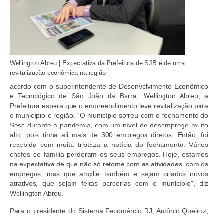
Wellington Abreu | Expectativa da Prefeitura de SJB é de uma
revitalização econômica na região
acordo com o superintendente de Desenvolvimento Econômico
e Tecnológico de São João da Barra, Wellington Abreu, a
Prefeitura espera que o empreendimento leve revitalização para
o município e região. “O município sofreu com o fechamento do
Sesc durante a pandemia, com um nível de desemprego muito
alto, pois tinha ali mais de 300 empregos diretos. Então, foi
recebida com muita tristeza a notícia do fechamento. Vários
chefes de família perderam os seus empregos. Hoje, estamos
na expectativa de que não só retome com as atividades, com os
empregos, mas que amplie também e sejam criados novos
atrativos, que sejam feitas parcerias com o município”, diz
Wellington Abreu.
Para o presidente do Sistema Fecomércio RJ, Antônio Queiroz,