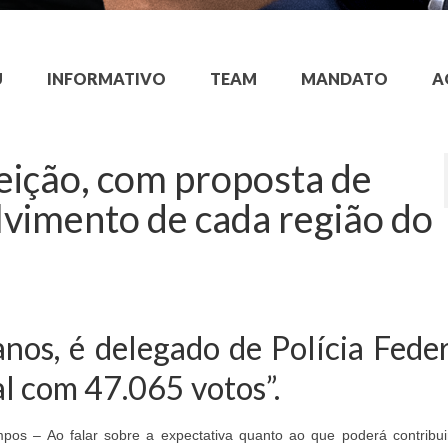
U
INFORMATIVO
TEAM
MANDATO
A
eição, com proposta de
lvimento de cada região do
anos, é delegado de Polícia Feder
al com 47.065 votos”.
pos – Ao falar sobre a expectativa quanto ao que poderá contribui