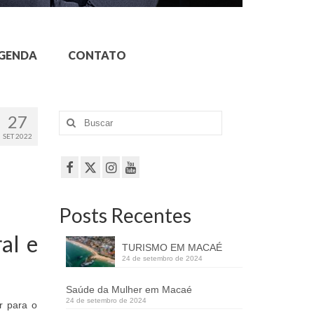
GENDA
CONTATO
27
Buscar
por:
SET 2022
Posts Recentes
al e
TURISMO EM MACAÉ
24 de setembro de 2024
Saúde da Mulher em Macaé
24 de setembro de 2024
r para o