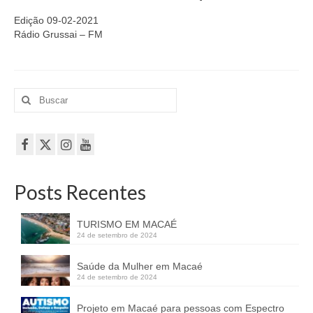
EMENDAS
Edição 09-02-2021
Rádio Grussai – FM
PROPOSTAS LEGISLATIVAS
TRANSPARÊNCIA
Buscar
AGENDA
por:
CONTATO
Posts Recentes
TURISMO EM MACAÉ
24 de setembro de 2024
Saúde da Mulher em Macaé
24 de setembro de 2024
Projeto em Macaé para pessoas com Espectro