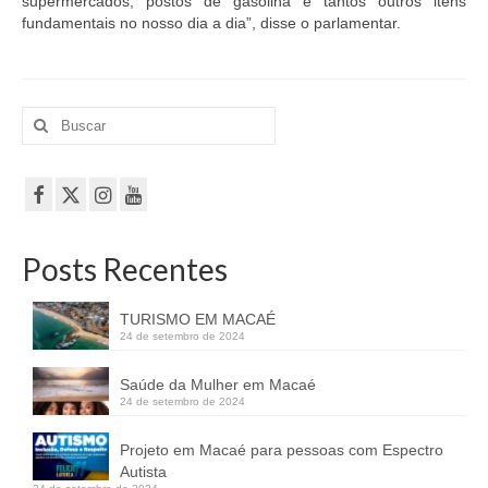
supermercados, postos de gasolina e tantos outros itens
fundamentais no nosso dia a dia”, disse o parlamentar.
Buscar
por:
Posts Recentes
TURISMO EM MACAÉ
24 de setembro de 2024
Saúde da Mulher em Macaé
24 de setembro de 2024
Projeto em Macaé para pessoas com Espectro
Autista