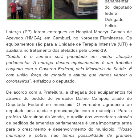
parlamentar
do deputado
federal
Delegado
Felício
Laterça (PP) foram entregues ao Hospital Moacyr Gomes de
Azevedo (HMGA), em Cambuci, no Noroeste Fluminense. Os
equipamentos são para a Unidade de Terapia Intensiva (UTI) e
auxiliará no tratamento dos afetados pela Covid-19.
“Saúde é e sempre será prioridade em minha atuação
parlamentar. A entrega destes equipamentos é um trabalho
conjunto com o Governo Federal, pelo Ministério da Saúde. É
com união, força de vontade e atitude que vamos vencer o
coronavírus”,
enfatizou o deputado.
De acordo com a Prefeitura, a chegada dos equipamentos foi
através do pedido do vereador Dalmo Campos, aliado do
Deputado Federal no município. O vereador agradeceu ao
deputado pela ajuda e preocupação com o município. Para o
prefeito Marquinho da Venda, o auxílio dos vereadores através
de pedidos de emendas parlamentares é uma importante arma
para o crescimento e desenvolvimento do município.
“Nosso
município é pobre, não temos possibilidade de grandes