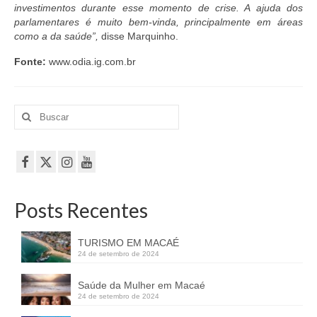
investimentos durante esse momento de crise. A ajuda dos
parlamentares é muito bem-vinda, principalmente em áreas
como a da saúde”,
disse Marquinho.
Fonte:
www.odia.ig.com.br
Buscar
por:
Posts Recentes
TURISMO EM MACAÉ
24 de setembro de 2024
Saúde da Mulher em Macaé
24 de setembro de 2024