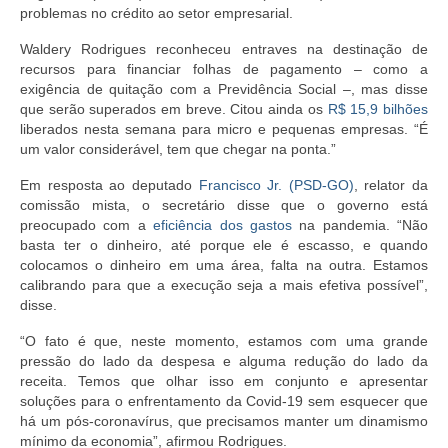
problemas no crédito ao setor empresarial.
Waldery Rodrigues reconheceu entraves na destinação de
recursos para financiar folhas de pagamento – como a
exigência de quitação com a Previdência Social –, mas disse
que serão superados em breve. Citou ainda os
R$ 15,9 bilhões
liberados nesta semana para micro e pequenas empresas. “É
um valor considerável, tem que chegar na ponta.”
Em resposta ao deputado
Francisco Jr. (PSD-GO)
, relator da
comissão mista, o secretário disse que o governo está
preocupado com a
eficiência dos gastos
na pandemia. “Não
basta ter o dinheiro, até porque ele é escasso, e quando
colocamos o dinheiro em uma área, falta na outra. Estamos
calibrando para que a execução seja a mais efetiva possível”,
disse.
“O fato é que, neste momento, estamos com uma grande
pressão do lado da despesa e alguma redução do lado da
receita. Temos que olhar isso em conjunto e apresentar
soluções para o enfrentamento da Covid-19 sem esquecer que
há um pós-coronavírus, que precisamos manter um dinamismo
mínimo da economia”, afirmou Rodrigues.