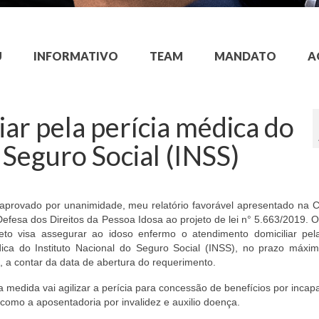
U
INFORMATIVO
TEAM
MANDATO
A
ar pela perícia médica do
 Seguro Social (INSS)
 aprovado por unanimidade, meu relatório favorável apresentado na 
efesa dos Direitos da Pessoa Idosa ao projeto de lei n° 5.663/2019. O
jeto visa assegurar ao idoso enfermo o atendimento domiciliar pela
ica do Instituto Nacional do Seguro Social (INSS), no prazo máxi
, a contar da data de abertura do requerimento.
 medida vai agilizar a perícia para concessão de benefícios por incap
 como a aposentadoria por invalidez e auxilio doença.